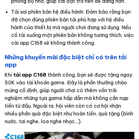
phóng bộ nhớ, giúp cài đặt trở nên dễ dàng hơn.
Tải sai phiên bản hệ điều hành: Đảm bảo rằng bạn
đã chọn đúng phiên bản tải phù hợp với hệ điều
hành của thiết bị mà người chơi đang sử dụng. Nếu
cố tải xuống một phiên bản không tương thích, việc
cài app C168 sẽ không thành công.
Những khuyến mãi đặc biệt chỉ có trên tải
app
Khi
tải app C168
thành công, bạn sẽ được tặng ngay
50K vào tài khoản game. Đây là phần thưởng chào
mừng cố định, giúp người chơi có thêm vốn trải
nghiệm những tựa game hấp dẫn mà không cần nạp
tiền từ đầu. Ngoài ra, hội viên còn có cơ hội nhận
nhiều phần quà đặc biệt như hoàn tiền, quà tặng (bình
nước, tai nghe, loa nghe nhạc…).