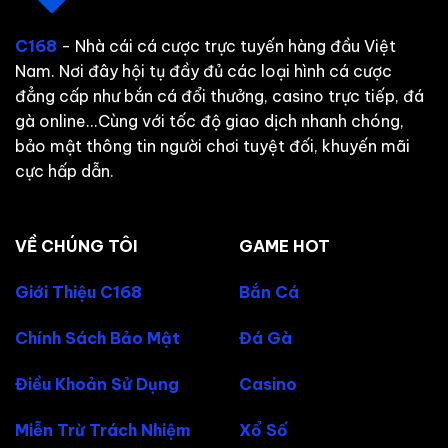
C168
- Nhà cái cá cược trực tuyến hàng đầu Việt
Nam. Nơi đây hội tụ đầy đủ các loại hình cá cược
đẳng cấp như bắn cá đổi thưởng, casino trực tiếp, đá
gà online...Cùng với tốc độ giao dịch nhanh chóng,
bảo mật thông tin người chơi tuyệt đối, khuyến mãi
cực hấp dẫn.
VỀ CHÚNG TÔI
GAME HOT
Giới Thiệu C168
Bắn Cá
Chính Sách Bảo Mật
Đá Gà
Điều Khoản Sử Dụng
Casino
Miễn Trừ Trách Nhiệm
Xổ Số