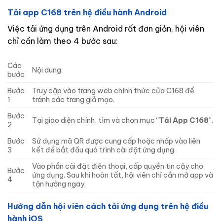
Tải app C168 trên hệ điều hành Android
Việc tải ứng dụng trên Android rất đơn giản, hội viên
chỉ cần làm theo 4 bước sau:
Các
Nội dung
bước
Bước
Truy cập vào trang web chính thức của C168 để
1
tránh các trang giả mạo.
Bước
Tại giao diện chính, tìm và chọn mục “
Tải App C168
”.
2
Bước
Sử dụng mã QR được cung cấp hoặc nhấp vào liên
3
kết để bắt đầu quá trình cài đặt ứng dụng.
Vào phần cài đặt điện thoại, cấp quyền tin cậy cho
Bước
ứng dụng. Sau khi hoàn tất, hội viên chỉ cần mở app và
4
tận hưởng ngay.
Hướng dẫn hội viên cách tải ứng dụng trên hệ điều
hành iOS