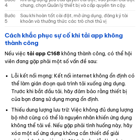
4
chung, chọn Quản lý thiết bị và cấp quyền tin cậy.
Bước
Sau khi hoàn tất cài đặt, mở ứng dụng, đăng ký tài
5
khoản và thưởng thức các trò chơi thú vị
Cách khắc phục sự cố khi tải app không
thành công
Nếu việc
tải app C168
không thành công, có thể hội
viên đang gặp phải một số vấn đề sau:
Lỗi kết nối mạng: Kết nối internet không ổn định có
thể làm gián đoạn quá trình tải xuống ứng dụng.
Trước khi bắt đầu tải, hãy đảm bảo rằng thiết bị
của bạn đang sử dụng mạng ổn định.
Thiếu dung lượng lưu trữ: Việc không đủ dung lượng
bộ nhớ cũng có thể là nguyên nhân khiến ứng dụng
không thể tải về. Nếu gặp phải tình huống này, hãy
xóa một số ứng dụng không cần thiết để giải