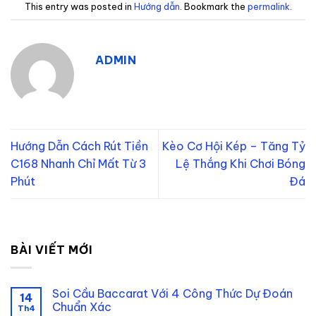
This entry was posted in
Hướng dẫn
. Bookmark the
permalink
.
ADMIN
Hướng Dẫn Cách Rút Tiền
Kèo Cơ Hội Kép – Tăng Tỷ
C168 Nhanh Chỉ Mất Từ 3
Lệ Thắng Khi Chơi Bóng
Phút
Đá
BÀI VIẾT MỚI
Soi Cầu Baccarat Với 4 Công Thức Dự Đoán
14
Chuẩn Xác
Th4