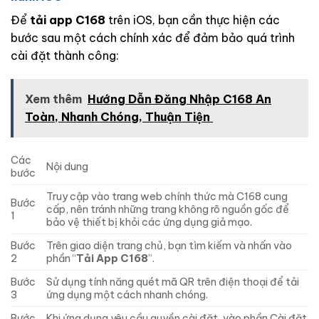
Để
tải app C168
trên iOS, bạn cần thực hiện các
bước sau một cách chính xác để đảm bảo quá trình
cài đặt thành công:
Xem thêm
Hướng Dẫn Đăng Nhập C168 An
Toàn, Nhanh Chóng, Thuận Tiện
Các
Nội dung
bước
Truy cập vào trang web chính thức mà C168 cung
Bước
cấp, nên tránh những trang không rõ nguồn gốc để
1
bảo vệ thiết bị khỏi các ứng dụng giả mạo.
Bước
Trên giao diện trang chủ, bạn tìm kiếm và nhấn vào
2
phần “
Tải App C168
”.
Bước
Sử dụng tính năng quét mã QR trên điện thoại để tải
3
ứng dụng một cách nhanh chóng.
Bước
Khi ứng dụng yêu cầu quyền cài đặt, vào phần Cài đặt