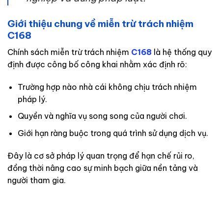
Giới thiệu chung về miễn trừ trách nhiệm
C168
Chính sách miễn trừ trách nhiệm
C168
là hệ thống quy
định được công bố công khai nhằm xác định rõ:
Trường hợp nào nhà cái không chịu trách nhiệm
pháp lý.
Quyền và nghĩa vụ song song của người chơi.
Giới hạn ràng buộc trong quá trình sử dụng dịch vụ.
Đây là cơ sở pháp lý quan trọng để hạn chế rủi ro,
đồng thời nâng cao sự minh bạch giữa nền tảng và
người tham gia.