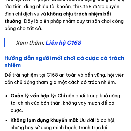
rửa tiền, dùng nhiều tài khoản, thì C168 được quyền
đình chỉ dịch vụ và
không chịu trách nhiệm bồi
thường
. Đây là biện pháp nhằm duy trì sân chơi công
bằng cho tất cả.
Xem thêm:
Liên hệ C168
Hướng dẫn người mới chơi cá cược có trách
nhiệm
Để trải nghiệm tại C168 an toàn và bền vững, hội viên
cần chủ động tham gia một cách có trách nhiệm.
Quản lý vốn hợp lý:
Chỉ nên chơi trong khả năng
tài chính của bản thân, không vay mượn để cá
cược.
Không lạm dụng khuyến mãi:
Ưu đãi là cơ hội,
nhưng hãy sử dụng minh bạch, tránh trục lợi.