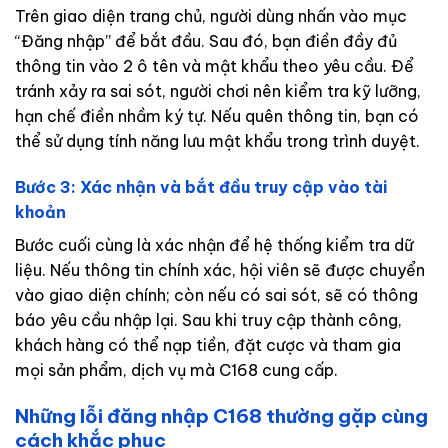
Trên giao diện trang chủ, người dùng nhấn vào mục
“Đăng nhập” để bắt đầu. Sau đó, bạn điền đầy đủ
thông tin vào 2 ô tên và mật khẩu theo yêu cầu. Để
tránh xảy ra sai sót, người chơi nên kiểm tra kỹ lưỡng,
hạn chế điền nhầm ký tự. Nếu quên thông tin, bạn có
thể sử dụng tính năng lưu mật khẩu trong trình duyệt.
Bước 3: Xác nhận và bắt đầu truy cập vào tài
khoản
Bước cuối cùng là xác nhận để hệ thống kiểm tra dữ
liệu. Nếu thông tin chính xác, hội viên sẽ được chuyển
vào giao diện chính; còn nếu có sai sót, sẽ có thông
báo yêu cầu nhập lại. Sau khi truy cập thành công,
khách hàng có thể nạp tiền, đặt cược và tham gia
mọi sản phẩm, dịch vụ mà C168 cung cấp.
Những lỗi đăng nhập C168 thường gặp cùng
cách khắc phục