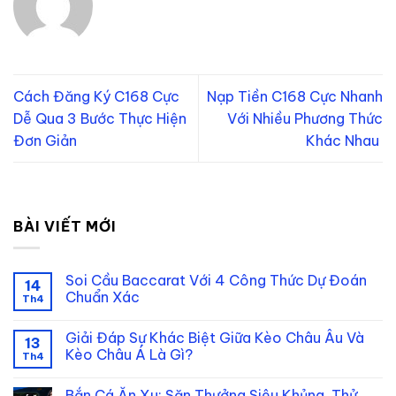
Cách Đăng Ký C168 Cực
Nạp Tiền C168 Cực Nhanh
Dễ Qua 3 Bước Thực Hiện
Với Nhiều Phương Thức
Đơn Giản
Khác Nhau
BÀI VIẾT MỚI
Soi Cầu Baccarat Với 4 Công Thức Dự Đoán
14
Chuẩn Xác
Th4
Giải Đáp Sự Khác Biệt Giữa Kèo Châu Âu Và
13
Kèo Châu Á Là Gì?
Th4
Bắn Cá Ăn Xu: Săn Thưởng Siêu Khủng, Thử