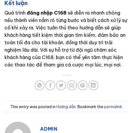
Kết luận
Quá trình
đăng nhập C168
sẽ diễn ra nhanh chóng
nếu thành viên nắm rõ từng bước và biết cách xử lý sự
cố khi xảy ra. Việc tuân thủ theo hướng dẫn sẽ giúp
khách hàng tiết kiệm thời gian tìm kiếm, đảm bảo an
toàn tối đa cho tài khoản, đồng thời duy trì trải
nghiệm lâu dài. Với sự hỗ trợ từ đội ngũ chăm sóc
khách hàng của C168, bạn có thể yên tâm thực hiện
các thao tác để tham gia cá cược mọi lúc, mọi nơi.
This entry was posted in
Hướng dẫn
. Bookmark the
permalink
.
ADMIN