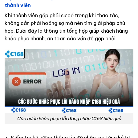
thành viên
Khi thành viên gặp phải sự cố trong khi thao tác,
không cần phải hoảng sợ mà nên tìm giải pháp phù
hợp. Dưới đây là thông tin tổng hợp giúp khách hàng
khắc phục nhanh, an toàn các vấn đề gặp phải.
Các bước khắc phục lỗi đăng nhập C168 hiệu quả
Kiểm tra kỹ lưỡng thông tin đã nhập, gõ từng ký tự