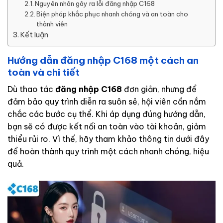
Nguyên nhân gây ra lỗi đăng nhập C168
Biện pháp khắc phục nhanh chóng và an toàn cho
thành viên
Kết luận
Hướng dẫn đăng nhập C168 một cách an
toàn và chi tiết
Dù thao tác
đăng nhập C168
đơn giản, nhưng để
đảm bảo quy trình diễn ra suôn sẻ, hội viên cần nắm
chắc các bước cụ thể. Khi áp dụng đúng hướng dẫn,
bạn sẽ có được kết nối an toàn vào tài khoản, giảm
thiểu rủi ro. Vì thế, hãy tham khảo thông tin dưới đây
để hoàn thành quy trình một cách nhanh chóng, hiệu
quả.