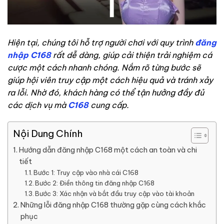
Hiện tại, chúng tôi hỗ trợ người chơi với quy trình
đăng
nhập C168
rất dễ dàng, giúp cải thiện trải nghiệm cá
cược một cách nhanh chóng. Nắm rõ từng bước sẽ
giúp hội viên truy cập một cách hiệu quả và tránh xảy
ra lỗi. Nhờ đó, khách hàng có thể tận hưởng đầy đủ
các dịch vụ mà
C168
cung cấp.
Nội Dung Chính
Hướng dẫn đăng nhập C168 một cách an toàn và chi
tiết
Bước 1: Truy cập vào nhà cái C168
Bước 2: Điền thông tin đăng nhập C168
Bước 3: Xác nhận và bắt đầu truy cập vào tài khoản
Những lỗi đăng nhập C168 thường gặp cùng cách khắc
phục