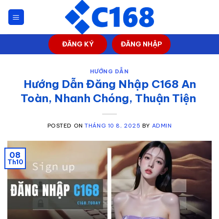
Skip
to
content
ĐĂNG KÝ
ĐĂNG NHẬP
HƯỚNG DẪN
Hướng Dẫn Đăng Nhập C168 An
Toàn, Nhanh Chóng, Thuận Tiện
POSTED ON
THÁNG 10 8, 2025
BY
ADMIN
08
Th10