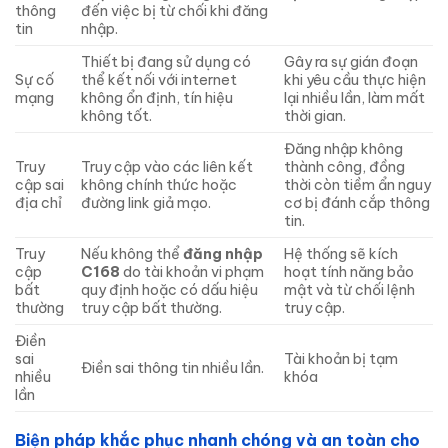
thông
đến việc bị từ chối khi đăng
tin
nhập.
Thiết bị đang sử dụng có
Gây ra sự gián đoạn
Sự cố
thể kết nối với internet
khi yêu cầu thực hiện
mạng
không ổn định, tín hiệu
lại nhiều lần, làm mất
không tốt.
thời gian.
Đăng nhập không
Truy
Truy cập vào các liên kết
thành công, đồng
cập sai
không chính thức hoặc
thời còn tiềm ẩn nguy
địa chỉ
đường link giả mạo.
cơ bị đánh cắp thông
tin.
Truy
Nếu không thể
đăng nhập
Hệ thống sẽ kích
cập
C168
do tài khoản vi phạm
hoạt tính năng bảo
bất
quy định hoặc có dấu hiệu
mật và từ chối lệnh
thường
truy cập bất thường.
truy cập.
Điền
sai
Tài khoản bị tạm
Điền sai thông tin nhiều lần.
nhiều
khóa
lần
Biện pháp khắc phục nhanh chóng và an toàn cho