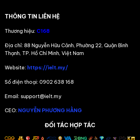
THÔNG TIN LIÊN HỆ
Thương hiệu:
C168
Địa chỉ:
88 Nguyễn Hữu Cảnh, Phường 22, Quận Bình
Thạnh, TP. Hồ Chí Minh, Việt Nam
Website:
https://ielt.my/
Số điện thoại:
0902 638 168
Email:
support@ielt.my
CEO:
NGUYỄN PHƯƠNG HẰNG
ĐỐI TÁC HỢP TÁC