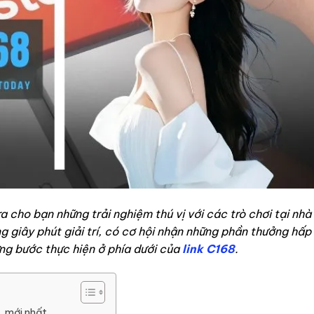
 cho bạn những trải nghiệm thú vị với các trò chơi tại nhà
g giây phút giải trí, có cơ hội nhận những phần thưởng hấp
ừng bước thực hiện ở phía dưới của
link C168
.
, mới nhất