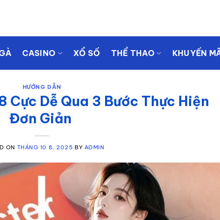
 GÀ
CASINO
XỔ SỐ
THỂ THAO
KHUYẾN MÃ
HƯỚNG DẪN
8 Cực Dễ Qua 3 Bước Thực Hiện
Đơn Giản
ED ON
THÁNG 10 8, 2025
BY
ADMIN