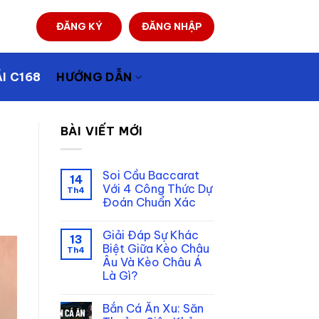
ĐĂNG KÝ
ĐĂNG NHẬP
I C168
HƯỚNG DẪN
BÀI VIẾT MỚI
Soi Cầu Baccarat
14
Với 4 Công Thức Dự
Th4
Đoán Chuẩn Xác
Giải Đáp Sự Khác
13
Biệt Giữa Kèo Châu
Th4
Âu Và Kèo Châu Á
Là Gì?
Bắn Cá Ăn Xu: Săn