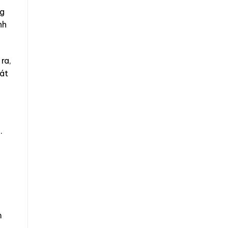
ng
nh
ra,
hát
.
m