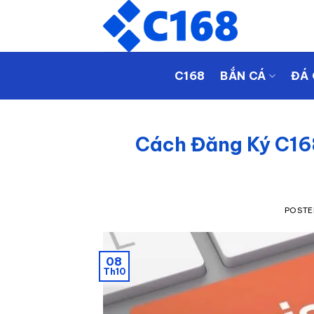
Skip
to
content
C168
BẮN CÁ
ĐÁ
Cách Đăng Ký C16
POST
08
Th10