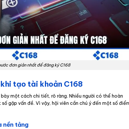
bước đơn giản nhất để đăng ký C168
 khi tạo tài khoản C168
bày một cách chi tiết, rõ ràng. Nhiều người có thể hoàn
 số gặp vấn đề. Vì vậy, hội viên cần chú ý đến một số điể
a nền tảng