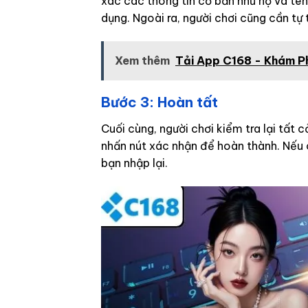
xác các thông tin cơ bản như họ và tên
dụng. Ngoài ra, người chơi cũng cần t
Xem thêm
Tải App C168 - Khám Ph
Bước 3: Hoàn tất
Cuối cùng, người chơi kiểm tra lại tất 
nhấn nút xác nhận để hoàn thành. Nếu c
bạn nhập lại.