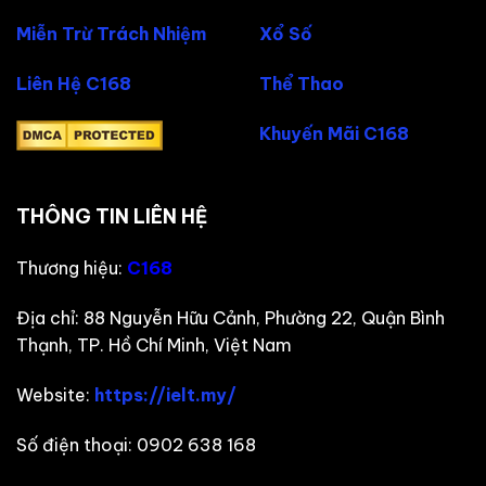
Miễn Trừ Trách Nhiệm
Xổ Số
Liên Hệ C168
Thể Thao
Khuyến Mãi C168
THÔNG TIN LIÊN HỆ
Thương hiệu:
C168
Địa chỉ:
88 Nguyễn Hữu Cảnh, Phường 22, Quận Bình
Thạnh, TP. Hồ Chí Minh, Việt Nam
Website:
https://ielt.my/
Số điện thoại:
0902 638 168