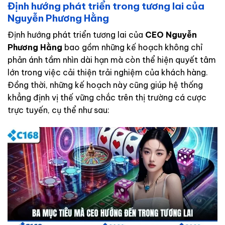
Định hướng phát triển trong tương lai của
Nguyễn Phương Hằng
Định hướng phát triển tương lai của
CEO Nguyễn
Phương Hằng
bao gồm những kế hoạch không chỉ
phản ánh tầm nhìn dài hạn mà còn thể hiện quyết tâm
lớn trong việc cải thiện trải nghiệm của khách hàng.
Đồng thời, những kế hoạch này cũng giúp hệ thống
khẳng định vị thế vững chắc trên thị trường cá cược
trực tuyến, cụ thể như sau: