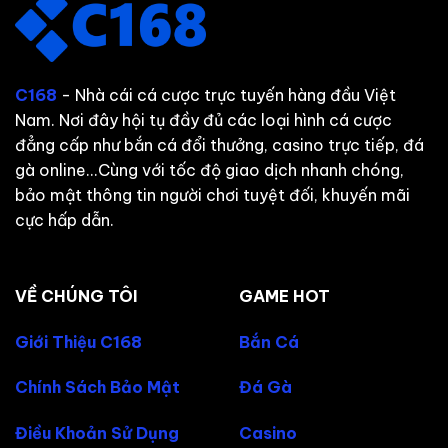
C168
- Nhà cái cá cược trực tuyến hàng đầu Việt
Nam. Nơi đây hội tụ đầy đủ các loại hình cá cược
đẳng cấp như bắn cá đổi thưởng, casino trực tiếp, đá
gà online...Cùng với tốc độ giao dịch nhanh chóng,
bảo mật thông tin người chơi tuyệt đối, khuyến mãi
cực hấp dẫn.
VỀ CHÚNG TÔI
GAME HOT
Giới Thiệu C168
Bắn Cá
Chính Sách Bảo Mật
Đá Gà
Điều Khoản Sử Dụng
Casino