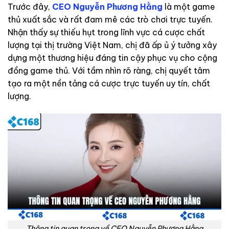
Trước đây,
CEO Nguyễn Phương Hằng
là một game
thủ xuất sắc và rất đam mê các trò chơi trực tuyến.
Nhận thấy sự thiếu hụt trong lĩnh vực cá cược chất
lượng tại thị trường Việt Nam, chị đã ấp ủ ý tưởng xây
dựng một thương hiệu đáng tin cậy phục vụ cho cộng
đồng game thủ. Với tầm nhìn rõ ràng, chị quyết tâm
tạo ra một nền tảng cá cược trực tuyến uy tín, chất
lượng.
Thông tin quan trọng về CEO Nguyễn Phương Hằng