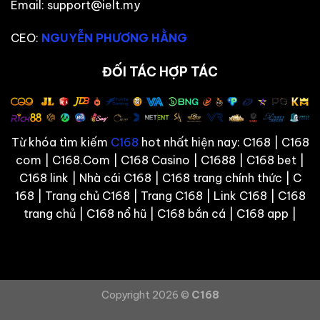
Email:
support@ielt.my
CEO:
NGUYỄN PHƯƠNG HẰNG
ĐỐI TÁC HỢP TÁC
Từ khóa tìm kiếm
C168
hot nhất hiện nay: C168 | C168
com | C168.Com | C168 Casino | C1688 | C168 bet |
C168 link | Nhà cái C168 | C168 trang chính thức | C
168 | Trang chủ C168 | Trang C168 | Link C168 | C168
trang chủ | C168 nổ hũ | C168 bắn cá | C168 app |
Copyright 2026 ©
C168