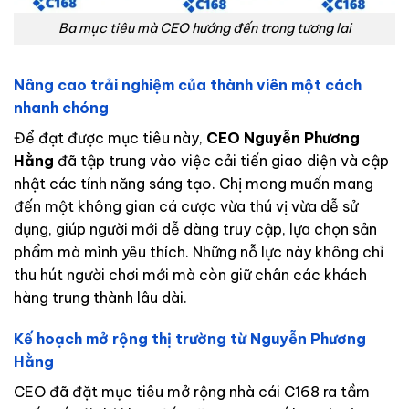
Ba mục tiêu mà CEO hướng đến trong tương lai
Nâng cao trải nghiệm của thành viên một cách
nhanh chóng
Để đạt được mục tiêu này,
CEO Nguyễn Phương
Hằng
đã tập trung vào việc cải tiến giao diện và cập
nhật các tính năng sáng tạo. Chị mong muốn mang
đến một không gian cá cược vừa thú vị vừa dễ sử
dụng, giúp người mới dễ dàng truy cập, lựa chọn sản
phẩm mà mình yêu thích. Những nỗ lực này không chỉ
thu hút người chơi mới mà còn giữ chân các khách
hàng trung thành lâu dài.
Kế hoạch mở rộng thị trường từ Nguyễn Phương
Hằng
CEO đã đặt mục tiêu mở rộng nhà cái C168 ra tầm