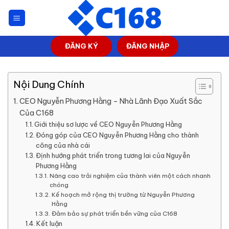
Skip
to
content
ĐĂNG KÝ
ĐĂNG NHẬP
Nội Dung Chính
CEO Nguyễn Phương Hằng – Nhà Lãnh Đạo Xuất Sắc
Của C168
Giới thiệu sơ lược về CEO Nguyễn Phương Hằng
Đóng góp của CEO Nguyễn Phương Hằng cho thành
công của nhà cái
Định hướng phát triển trong tương lai của Nguyễn
Phương Hằng
Nâng cao trải nghiệm của thành viên một cách nhanh
chóng
Kế hoạch mở rộng thị trường từ Nguyễn Phương
Hằng
Đảm bảo sự phát triển bền vững của C168
Kết luận