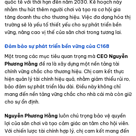
quốc tế với thời hạn đến năm 2030. Kế hoạch này
nhằm thu hút thêm người chơi và tạo ra cơ hội gia
tăng doanh thu cho thương hiệu. Việc đa dạng hóa thị
trường sẽ là yếu tố thiết yếu cho sự phát triển bền
vững, nâng cao vị thế của sân chơi trong tương lai.
Đảm bảo sự phát triển bền vững của C168
Một trong các mục tiêu quan trọng mà
CEO Nguyễn
Phương Hằng
đề ra là xây dựng một nền tảng tài
chính vững chắc cho thương hiệu. Chị cam kết thực
hiện quản lý tài chính hiệu quả, nhằm giảm thiểu rủi ro,
bảo đảm sự phát triển lâu dài. Điều này không chỉ
mang đến nền tảng vững chắc cho nhà cái mà còn giữ
cho sự ổn định.
Nguyễn Phương Hằng
luôn chú trọng bảo vệ quyền
lợi của sân chơi và tạo cảm giác an tâm cho hội viên.
Với chiến lược tài chính hợp lý, chị cam kết mang đến